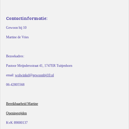
Contactinformatie:
Gewoon bij 10
Martine de Vries
Bezoekadres:
Pastoor Meijndersstraat 41, 1747ER Tuitjenhorn
email:
wolwinkel@gewoonbij10.nl
06-42805568
Bereikbaarheid Martine
Openingstijden
KvK 89000137