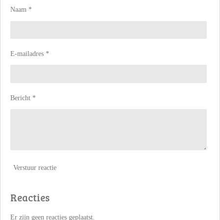
Naam *
E-mailadres *
Bericht *
Verstuur reactie
Reacties
Er zijn geen reacties geplaatst.