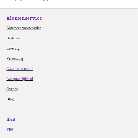
Klantenservice
Algemene voorwaarden
Bestellen
Levering
Verzending
Garantie en retour
Aansprakelijkheid
Over mij
Blog
IDeal
PIN