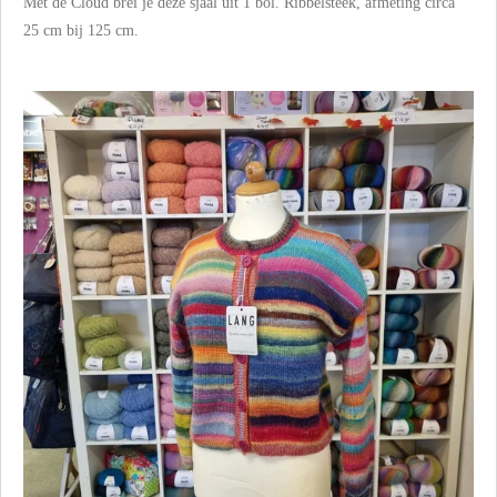
Met de Cloud brei je deze sjaal uit 1 bol. Ribbelsteek, afmeting circa
25 cm bij 125 cm.