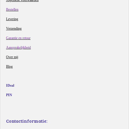
Bestellen
Levering
Verzending
Garantie en retour
Aansprakelijkheid
Over mij
Blog
IDeal
PIN
Contactinformatie: