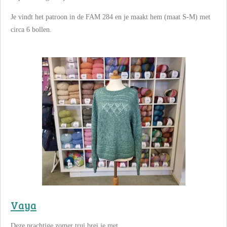
Je vindt het patroon in de FAM 284 en je maakt hem (maat S-M) met
circa 6 bollen.
Vaya
Deze prachtige zomer trui brei je met