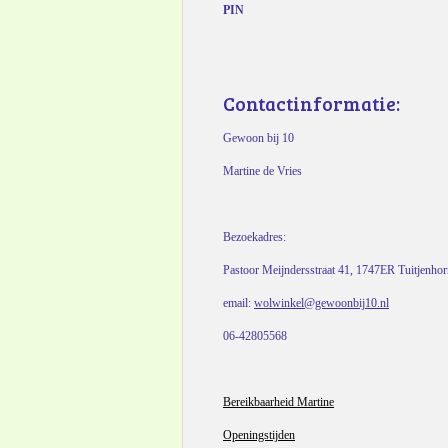
PIN
Contactinformatie:
Gewoon bij 10
Martine de Vries
Bezoekadres:
Pastoor Meijndersstraat 41, 1747ER Tuitjenho
email:
wolwinkel@gewoonbij10.nl
06-42805568
Bereikbaarheid Martine
Openingstijden