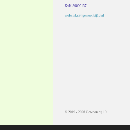
KvK 89000137
wolwinkel@gewoonbij10.nl
© 2019 - 2026 Gewoon bij 10