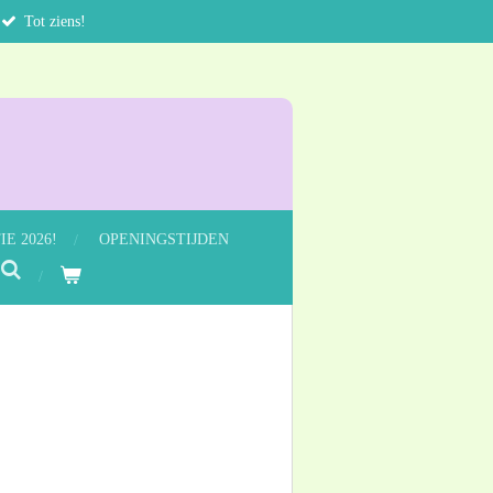
Tot ziens!
E 2026!
OPENINGSTIJDEN