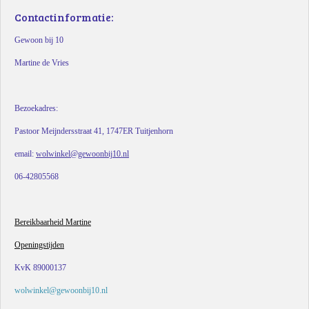
Contactinformatie:
Gewoon bij 10
Martine de Vries
Bezoekadres:
Pastoor Meijndersstraat 41, 1747ER Tuitjenhorn
email:
wolwinkel@gewoonbij10.nl
06-42805568
Bereikbaarheid Martine
Openingstijden
KvK 89000137
wolwinkel@gewoonbij10.nl