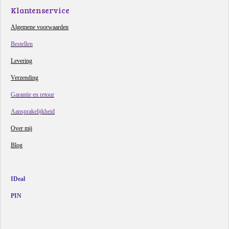
Klantenservice
Algemene voorwaarden
Bestellen
Levering
Verzending
Garantie en retour
Aansprakelijkheid
Over mij
Blog
IDeal
PIN