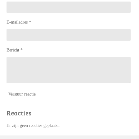
E-mailadres *
Bericht *
Verstuur reactie
Reacties
Er zijn geen reacties geplaatst.