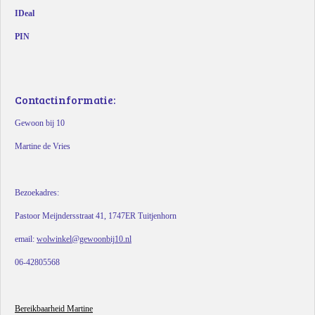
IDeal
PIN
Contactinformatie:
Gewoon bij 10
Martine de Vries
Bezoekadres:
Pastoor Meijndersstraat 41, 1747ER Tuitjenhorn
email:
wolwinkel@gewoonbij10.nl
06-42805568
Bereikbaarheid Martine