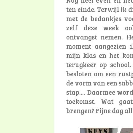
ten einde. Terwijl ik 
met de bedankjes vo
zelf deze week oo
ontvangst nemen. He
moment aangezien i
mijn klas en het ko
terugkeer op school.
besloten om een rustp
de vorm van een sabba
stap.... Daarmee wor
toekomst. Wat gaa
brengen? Fijne dag al