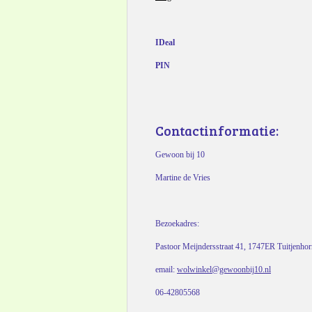
IDeal
PIN
Contactinformatie:
Gewoon bij 10
Martine de Vries
Bezoekadres:
Pastoor Meijndersstraat 41, 1747ER Tuitjenho
email:
wolwinkel@gewoonbij10.nl
06-42805568