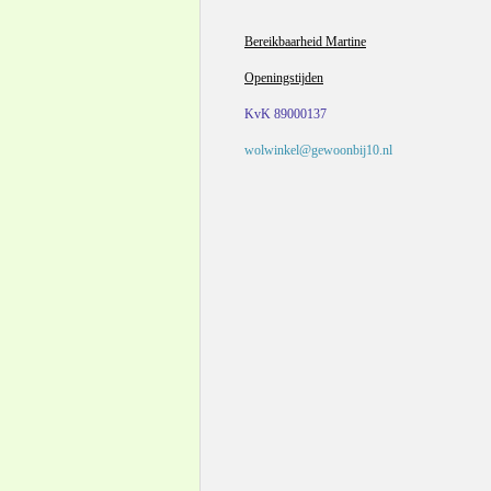
Bereikbaarheid Martine
Openingstijden
KvK 89000137
wolwinkel@gewoonbij10.nl