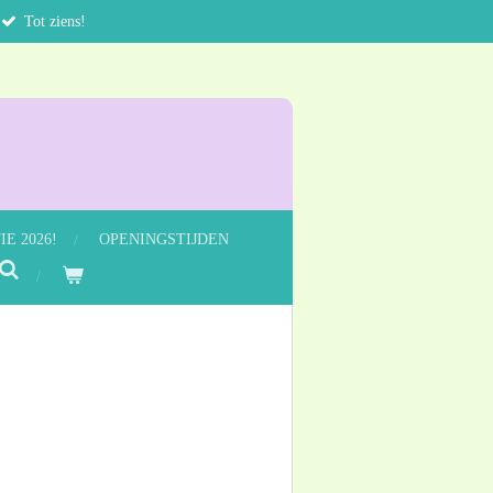
Tot ziens!
E 2026!
OPENINGSTIJDEN