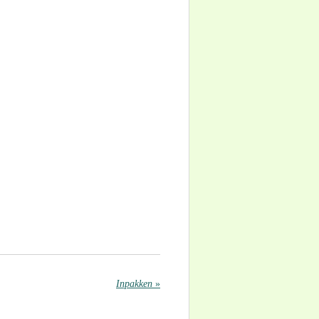
Inpakken
»