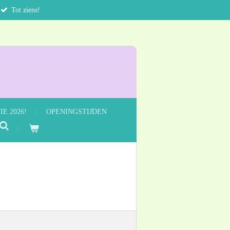
Tot ziens!
E 2026!
OPENINGSTIJDEN