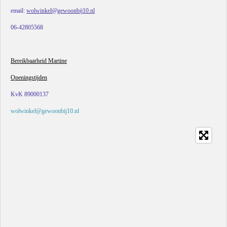
email:
wolwinkel@gewoonbij10.nl
06-42805568
Bereikbaarheid Martine
Openingstijden
KvK 89000137
wolwinkel@gewoonbij10.nl