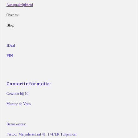
Aansprakelijkheid
Over mij
Blog
IDeal
PIN
Contactinformatie:
Gewoon bij 10
Martine de Vries
Bezoekadres:
Pastoor Meijndersstraat 41, 1747ER Tuitjenhorn