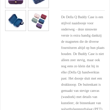
De Della Q Buddy Case is een
stijlvol naaidoosje voor
onderweg - deze nieuwste
versie is extra handig dankzij
de magneten die de diverse
fournituren altijd op hun plaats
houden. De Buddy Case is niet
alleen zeer stevig, maar ook
nog eens zo klein dat hij in
elke (Della Q) handwerktas
past. Het doosje sluit met een
drukknoop. De buitenkant is
gemaakt van stevige canvas
(wasdoek) met details van
kunstleer; de binnenkant van
polyethyleentereftalaat (PET).