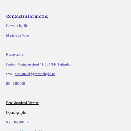
Contactinformatie:
Gewoon bij 10
Martine de Vries
Bezoekadres:
Pastoor Meijndersstraat 41, 1747ER Tuitjenhorn
email:
wolwinkel@gewoonbij10.nl
06-42805568
Bereikbaarheid Martine
Openingstijden
KvK 89000137