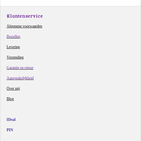
Klantenservice
Algemene voorwaarden
Bestellen
Levering
Verzending
Garantie en retour
Aansprakelijkheid
Over mij
Blog
IDeal
PIN