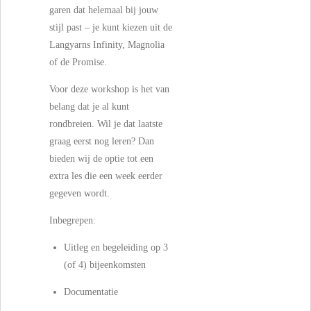
garen dat helemaal bij jouw
stijl past – je kunt kiezen uit de
Langyarns Infinity, Magnolia
of de Promise.
Voor deze workshop is het van
belang dat je al kunt
rondbreien. Wil je dat laatste
graag eerst nog leren? Dan
bieden wij de optie tot een
extra les die een week eerder
gegeven wordt.
Inbegrepen:
Uitleg en begeleiding op 3
(of 4) bijeenkomsten
Documentatie