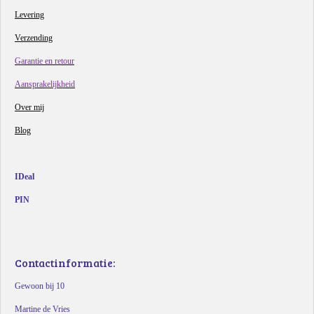
Levering
Verzending
Garantie en retour
Aansprakelijkheid
Over mij
Blog
IDeal
PIN
Contactinformatie:
Gewoon bij 10
Martine de Vries