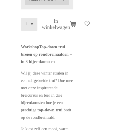
In
winkelwagen
WorkshopTop-down trui
breien op rondbreinaalden –
in 3 bijeenkomsten
Wil jij deze winter stralen in
een zelfgebreide trui? Doe mee
met onze inspirerende
breicursus en leer in drie
bijeenkomsten hoe je een
prachtige
top-down trui
breit
op de rondbreinaald.
Je kiest zelf een mooi, warm