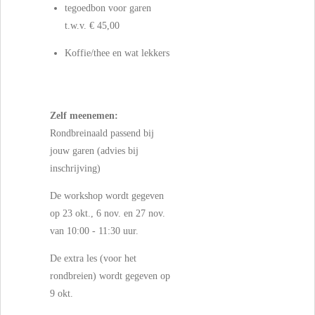
tegoedbon voor garen
t.w.v. € 45,00
Koffie/thee en wat lekkers
Zelf meenemen:
Rondbreinaald passend bij
jouw garen (advies bij
inschrijving)
De workshop wordt gegeven
op 23 okt., 6 nov. en 27 nov.
van 10:00 - 11:30 uur.
De extra les (voor het
rondbreien) wordt gegeven op
9 okt.