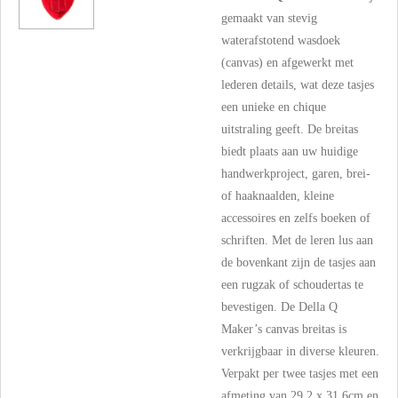
gemaakt van stevig
waterafstotend wasdoek
(canvas) en afgewerkt met
lederen details, wat deze tasjes
een unieke en chique
uitstraling geeft. De breitas
biedt plaats aan uw huidige
handwerkproject, garen, brei-
of haaknaalden, kleine
accessoires en zelfs boeken of
schriften. Met de leren lus aan
de bovenkant zijn de tasjes aan
een rugzak of schoudertas te
bevestigen. De Della Q
Maker’s canvas breitas is
verkrijgbaar in diverse kleuren.
Verpakt per twee tasjes met een
afmeting van 29,2 x 31,6cm en