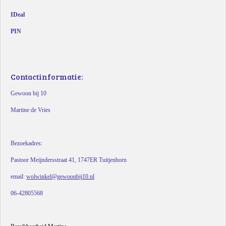
IDeal
PIN
Contactinformatie:
Gewoon bij 10
Martine de Vries
Bezoekadres:
Pastoor Meijndersstraat 41, 1747ER Tuitjenhorn
email:
wolwinkel@gewoonbij10.nl
06-42805568