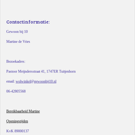
Contactinformatie:
Gewoon bij 10
Martine de Vries
Bezoekadres:
Pastoor Meijndersstraat 41, 1747ER Tuitjenhorn
email:
wolwinkel@gewoonbij10.nl
06-42805568
Bereikbaarheid Martine
Openingstijden
KvK 89000137