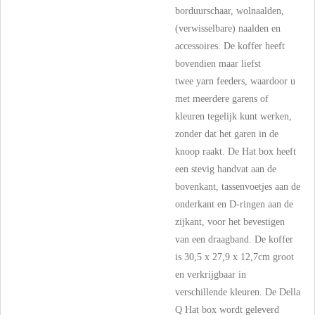
borduurschaar, wolnaalden,
(verwisselbare) naalden en
accessoires. De koffer heeft
bovendien maar liefst
twee
yarn feeders
, waardoor u
met meerdere garens of
kleuren tegelijk kunt werken,
zonder dat het garen in de
knoop raakt. De Hat box heeft
een stevig handvat aan de
bovenkant, tassenvoetjes aan de
onderkant en D-ringen aan de
zijkant, voor het bevestigen
van een draagband. De koffer
is 30,5 x 27,9 x 12,7cm groot
en verkrijgbaar in
verschillende kleuren. De Della
Q Hat box wordt geleverd