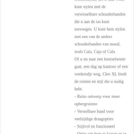
kunt stylen met de
verwisselbare schouderbanden
die u aan de tas kunt
toevoegen. U kunt hem stylen
met een van de andere
schouderbanden van muud,
zoals Caia, Caja of Cala.
Of u nu naar een knutselsessie
gaat, een dag op kantoor of een
weekendje weg, Cleo XL biedt
de ruimte en stijl die u nodig
hebt.
- Ruim ontwerp voor meer
opbergruimte
- Verstelbare band voor
veelzijdige draagopties
- Stijlvol en functioneel
- Optie om hem te kopen en te