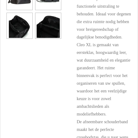
functionele uitstraling te
behouden. Ideaal voor degenen
die extra ruimte nodig hebben
voor breigereedschap of
dagelijkse benodigdheden.
Cleo XL is gemaakt van
eersteklas, hoogwaardig leer,
wat duurzaamheid en elegantie
garandeert. Het ruime
binnenvak is perfect voor het
organiseren van uw spullen,
waardoor het een veelzijdige
keuze is voor zowel
ambachtslieden als
modeliefhebbers.
De afneembare schouderband
maakt het de perfecte
crossbodytas, die u naar wens