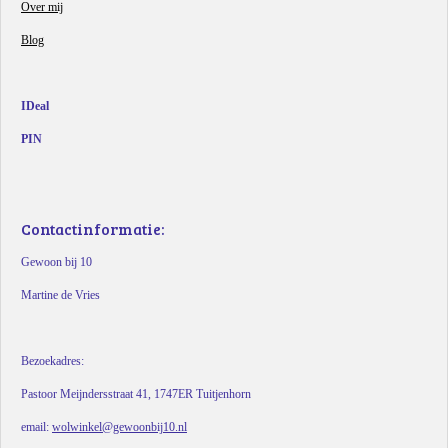
Over mij
Blog
IDeal
PIN
Contactinformatie:
Gewoon bij 10
Martine de Vries
Bezoekadres:
Pastoor Meijndersstraat 41, 1747ER Tuitjenhorn
email:
wolwinkel@gewoonbij10.nl