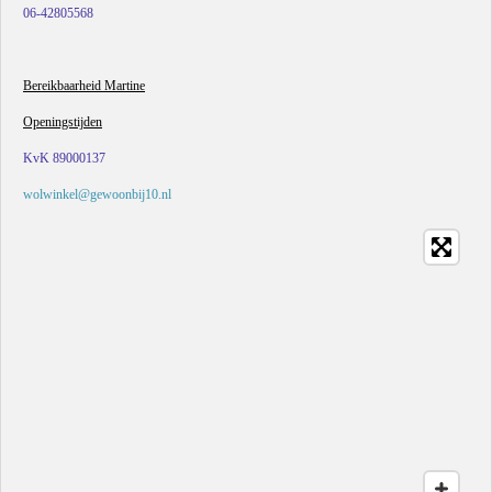
06-42805568
Bereikbaarheid Martine
Openingstijden
KvK 89000137
wolwinkel@gewoonbij10.nl