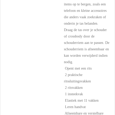
items op te bergen, zoals een
telefoon en kleine accessoires
die anders vaak zoekraken of
onderin je tas belanden.
Draag de tas over je schouder
of crossbody door de
schouderriem aan te passen. De
schouderriem is afneembaar en
kan worden verwijderd indien
nodig.
 Opent met een rits
 2 praktische
ritssluitingsvakken
 2 ritsvakken
 1 insteekvak
 Elastiek met 11 vakken
 Leren handvat
 Afneembare en verstelbare