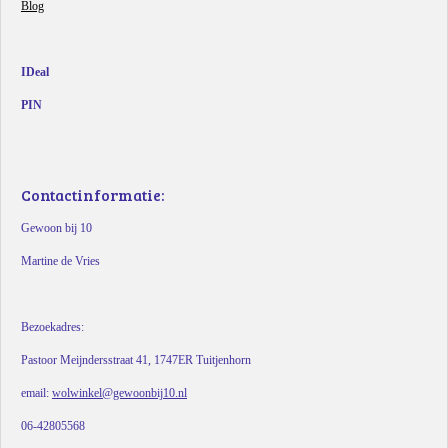
Blog
IDeal
PIN
Contactinformatie:
Gewoon bij 10
Martine de Vries
Bezoekadres:
Pastoor Meijndersstraat 41, 1747ER Tuitjenhorn
email:
wolwinkel@gewoonbij10.nl
06-42805568