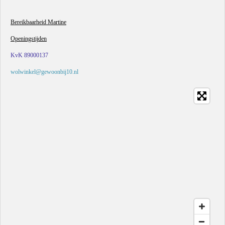
Bereikbaarheid Martine
Openingstijden
KvK 89000137
wolwinkel@gewoonbij10.nl