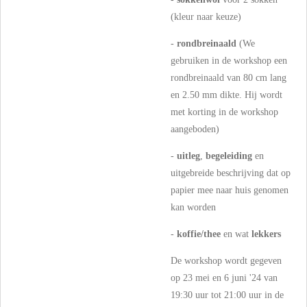
(kleur naar keuze)
-
rondbreinaald
(We
gebruiken in de workshop een
rondbreinaald van 80 cm lang
en 2.50 mm dikte. Hij wordt
met korting in de workshop
aangeboden)
-
uitleg
,
begeleiding
en
uitgebreide beschrijving dat op
papier mee naar huis genomen
kan worden
-
koffie/thee
en wat
lekkers
De workshop wordt gegeven
op 23 mei en 6 juni '24 van
19:30 uur tot 21:00 uur in de