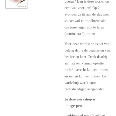
breien
? Dan is deze workshop
echt wat voor jou! Op 2
avonden ga jij aan de slag met
sokkenwol en rondbreinaald
om jouw eigen sok te leren
(continentaal) breien.
Voor deze workshop is het van
belang dat je de beginselen van
het breien kent. Denk daarbij
aan: steken kunnen opzetten,
recht/ averecht kunnen breien,
en samen kunnen breien. De
workshop wordt voor
rechtshandigen aangeboden.
In deze workshop is
inbegrepen
:
-
sokkenwol
voor 2 sokken