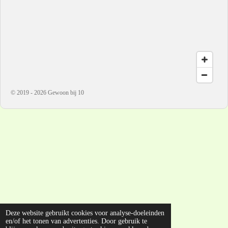
© 2019 - 2026 Gewoon bij 10
Deze website gebruikt cookies voor analyse-doeleinden
en/of het tonen van advertenties. Door gebruik te