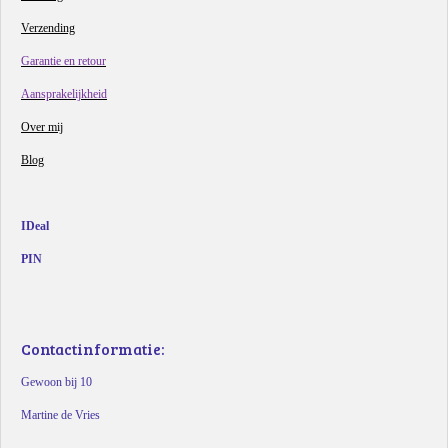
Verzending
Garantie en retour
Aansprakelijkheid
Over mij
Blog
IDeal
PIN
Contactinformatie:
Gewoon bij 10
Martine de Vries