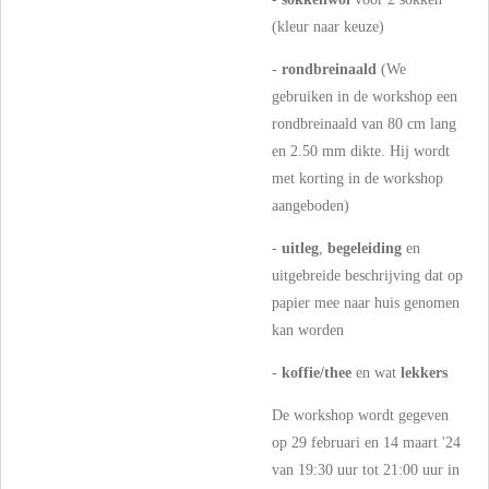
(kleur naar keuze)
-
rondbreinaald
(We
gebruiken in de workshop een
rondbreinaald van 80 cm lang
en 2.50 mm dikte. Hij wordt
met korting in de workshop
aangeboden)
-
uitleg
,
begeleiding
en
uitgebreide beschrijving dat op
papier mee naar huis genomen
kan worden
-
koffie/thee
en wat
lekkers
De workshop wordt gegeven
op 29 februari en 14 maart '24
van 19:30 uur tot 21:00 uur in