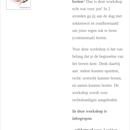
breien
? Dan is deze workshop
echt wat voor jou! In 2
avonden ga jij aan de slag met
sokkenwol en rondbreinaald
om jouw eigen sok te leren
(continentaal) breien.
Voor deze workshop is het van
belang dat je de beginselen van
het breien kent. Denk daarbij
aan: steken kunnen opzetten,
recht/ averecht kunnen breien,
en samen kunnen breien. De
workshop wordt voor
rechtshandigen aangeboden.
In deze workshop is
inbegrepen
:
-
sokkenwol
voor 2 sokken