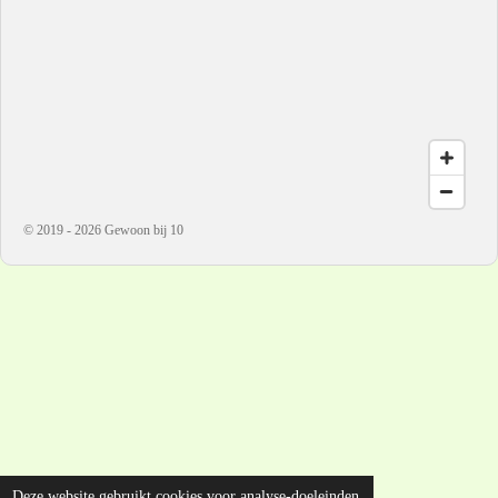
© 2019 - 2026 Gewoon bij 10
Deze website gebruikt cookies voor analyse-doeleinden