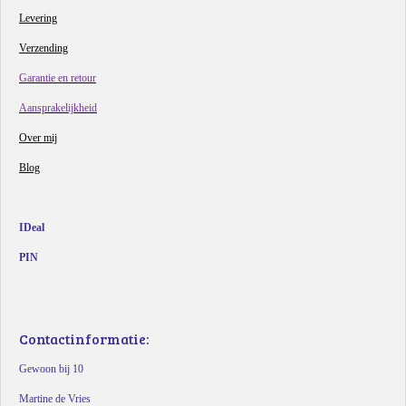
Levering
Verzending
Garantie en retour
Aansprakelijkheid
Over mij
Blog
IDeal
PIN
Contactinformatie:
Gewoon bij 10
Martine de Vries