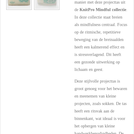
manier met deze projecttas uit
de
KnitPro Mindful collectie
.
In deze collectie staat breien
als
mindfulness
centraal. Focus
op de ritmische, repetitieve
beweging van de breinaalden
heeft een kalmerend effect en
is stressverlagend. Dit heeft
een gezonde uitwerking op
lichaam en geest.
Deze stijlvolle projecttas is
groot genoeg voor het bewaren
en meenemen van kleine
projecten, zoals sokken. De tas
heeft een ritsvak aan de
binnenkant, wat ideaal is voor
het opbergen van kleine
handwerkbenodigdheden. De