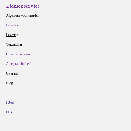
Klantenservice
Algemene voorwaarden
Bestellen
Levering
Verzending
Garantie en retour
Aansprakelijkheid
Over mij
Blog
IDeal
PIN