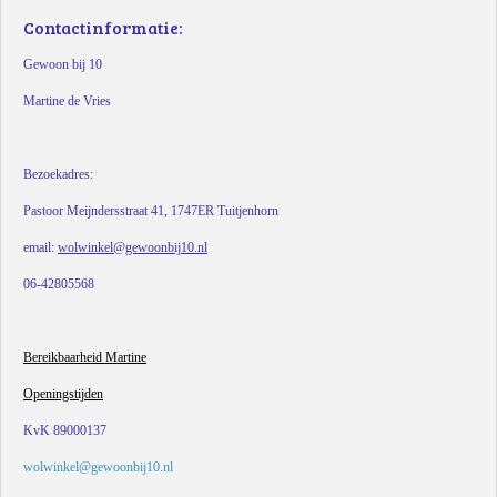
Contactinformatie:
Gewoon bij 10
Martine de Vries
Bezoekadres:
Pastoor Meijndersstraat 41, 1747ER Tuitjenhorn
email:
wolwinkel@gewoonbij10.nl
06-42805568
Bereikbaarheid Martine
Openingstijden
KvK 89000137
wolwinkel@gewoonbij10.nl