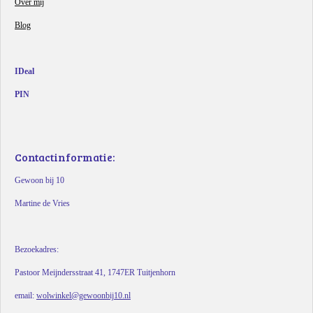
Over mij
Blog
IDeal
PIN
Contactinformatie:
Gewoon bij 10
Martine de Vries
Bezoekadres:
Pastoor Meijndersstraat 41, 1747ER Tuitjenhorn
email:
wolwinkel@gewoonbij10.nl