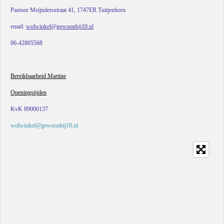
Pastoor Meijndersstraat 41, 1747ER Tuitjenhorn
email:
wolwinkel@gewoonbij10.nl
06-42805568
Bereikbaarheid Martine
Openingstijden
KvK 89000137
wolwinkel@gewoonbij10.nl