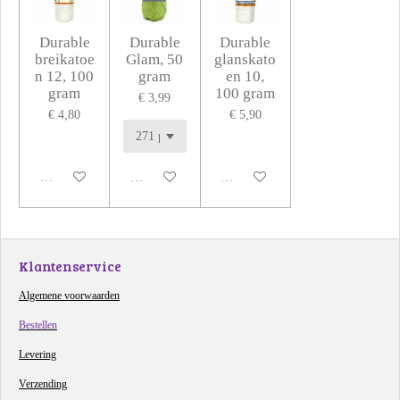
Durable
Durable
Durable
breikatoe
Glam, 50
glanskato
n 12, 100
gram
en 10,
gram
100 gram
€ 3,99
€ 4,80
€ 5,90
Uitverkocht
In winkelwagen
Uitverkocht
Klantenservice
Algemene voorwaarden
Bestellen
Levering
Verzending