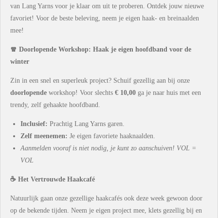
van Lang Yarns voor je klaar om uit te proberen. Ontdek jouw nieuwe
favoriet! Voor de beste beleving, neem je eigen haak- en breinaalden
mee!
🧣 Doorlopende Workshop: Haak je eigen hoofdband voor de
winter
Zin in een snel en superleuk project? Schuif gezellig aan bij onze
doorlopende
workshop! Voor slechts
€ 10,00
ga je naar huis met een
trendy, zelf gehaakte hoofdband.
Inclusief:
Prachtig Lang Yarns garen.
Zelf meenemen:
Je eigen favoriete haaknaalden.
Aanmelden vooraf is niet nodig, je kunt zo aanschuiven! VOL =
VOL
☕ Het Vertrouwde Haakcafé
Natuurlijk gaan onze gezellige haakcafés ook deze week gewoon door
op de bekende tijden. Neem je eigen project mee, klets gezellig bij en