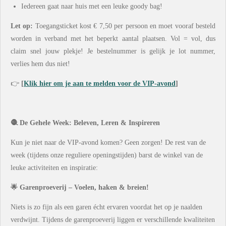
Iedereen gaat naar huis met een leuke goody bag!
Let op:
Toegangsticket kost € 7,50 per persoon en moet vooraf besteld
worden in verband met het beperkt aantal plaatsen. Vol = vol, dus
claim snel jouw plekje! Je bestelnummer is gelijk je lot nummer,
verlies hem dus niet!
👉
[
Klik hier om je aan te melden voor de VIP-avond
]
🧶 De Gehele Week: Beleven, Leren & Inspireren
Kun je niet naar de VIP-avond komen? Geen zorgen! De rest van de
week (tijdens onze reguliere openingstijden) barst de winkel van de
leuke activiteiten en inspiratie:
🌟 Garenproeverij – Voelen, haken & breien!
Niets is zo fijn als een garen écht ervaren voordat het op je naalden
verdwijnt. Tijdens de garenproeverij liggen er verschillende kwaliteiten