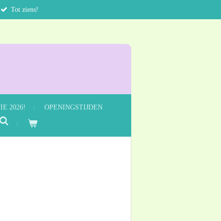
Tot ziens!
E 2026!
OPENINGSTIJDEN