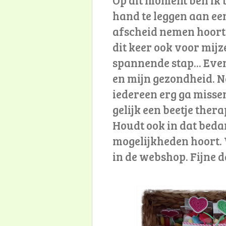
hand te leggen aan een
afscheid nemen hoort
dit keer ook voor mijze
spannende stap... Eve
en mijn gezondheid. N
iedereen erg ga missen
gelijk een beetje thera
Houdt ook in dat beda
mogelijkheden hoort.
in de webshop. Fijne 