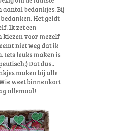
 aantal bedankjes. Bij
 bedanken. Het geldt
lf. Ik zet een
n kiezen voor mezelf
eemt niet weg dat ik
. Iets leuks maken is
peutisch;) Dat dus..
nkjes maken bij alle
 Wie weet binnenkort
dag allemaal!