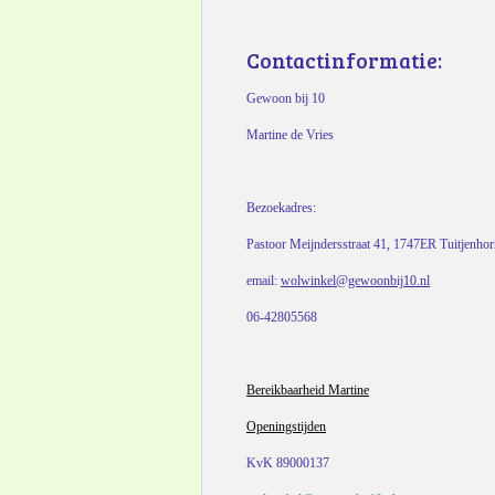
Contactinformatie:
Gewoon bij 10
Martine de Vries
Bezoekadres:
Pastoor Meijndersstraat 41, 1747ER Tuitjenho
email:
wolwinkel@gewoonbij10.nl
06-42805568
Bereikbaarheid Martine
Openingstijden
KvK 89000137