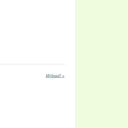
Mijlpaal!
»