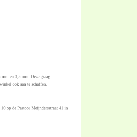
:
3 mm en 3,5 mm. Deze graag
winkel ook aan te schaffen.
10 op de Pastoor Meijndersstraat 41 in