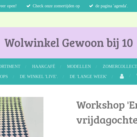
weer open!
Check onze zomertijden op
de pagina 'agenda'.
Wolwinkel Gewoon bij 10
ORTIMENT
HAAKCAFÉ
MODELLEN
ZOMERCOLLECTI
OPS
DE WINKEL 'LIVE'.
DE 'LANGE WEEK'
Workshop 'E
vrijdagochte