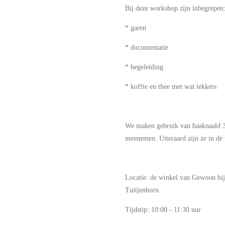
Bij deze workshop zijn inbegrepen
* garen
* documentatie
* begeleiding
* koffie en thee met wat lekkers
We maken gebruik van haaknaald 
meenemen. Uiteraard zijn ze in de 
Locatie: de winkel van Gewoon bij 
Tuitjenhorn.
Tijdstip: 10:00 - 11:30 uur