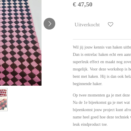
€ 47,50
Uitverkocht
Wil jij jouw kennis van haken uitb
Dan is entrelac haken echt een aan
superleuk effect en maakt nog zove
mogelijk. Voor deze workshop is h
bent met haken. Hij is dan ook hela
beginnende haker.
Op twee momenten ga je met deze t
Na de 1e bijeekomst ga je met wat 
bijeenkomst jouw project kunt afro
name heel goed hoe deze techniek 
leuk eindproduct toe.