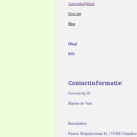
Aansprakelijkheid
Over mij
Blog
IDeal
PIN
Contactinformatie:
Gewoon bij 10
Martine de Vries
Bezoekadres:
Pastoor Meijndersstraat 41, 1747ER Tuitjenho