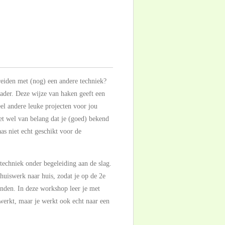
reiden met (nog) een andere techniek?
rader. Deze wijze van haken geeft een
el andere leuke projecten voor jou
et wel van belang dat je (goed) bekend
as niet echt geschikt voor de
echniek onder begeleiding aan de slag.
huiswerk naar huis, zodat je op de 2e
nden. In deze workshop leer je met
werkt, maar je werkt ook echt naar een