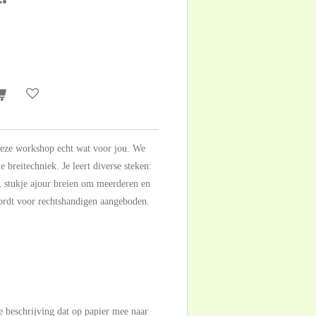
 deze workshop echt wat voor jou. We
 breitechniek. Je leert diverse steken:
k, stukje ajour breien om meerderen en
ordt voor rechtshandigen aangeboden.
e beschrijving dat op papier mee naar