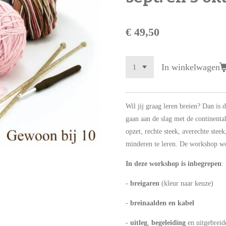
€ 49,50
In winkelwagen
Wil jij graag leren breien? Dan is
gaan aan de slag met de continentale
opzet, rechte steek, averechte stee
minderen te leren. De workshop w
In deze workshop is inbegrepen
:
-
breigaren
(kleur naar keuze)
-
breinaalden en kabel
-
uitleg
,
begeleiding
en uitgebreid