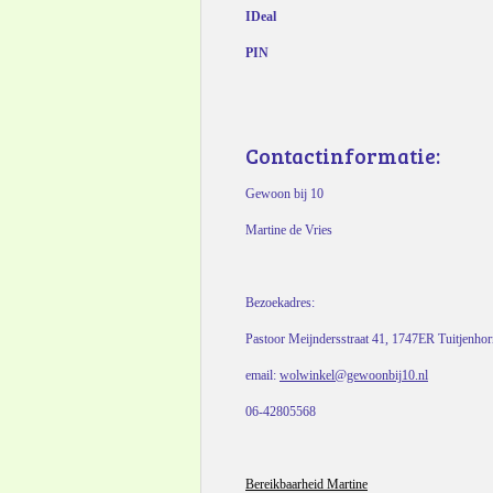
IDeal
PIN
Contactinformatie:
Gewoon bij 10
Martine de Vries
Bezoekadres:
Pastoor Meijndersstraat 41, 1747ER Tuitjenho
email:
wolwinkel@gewoonbij10.nl
06-42805568
Bereikbaarheid Martine