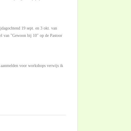
dagochtend 19 sept. en 3 okt. van
kel van "Gewoon bij 10" op de Pastoor
 aanmelden voor workshops verwijs ik