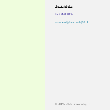
Openingstijden
KvK 89000137
wolwinkel@gewoonbij10.nl
© 2019 - 2026 Gewoon bij 10