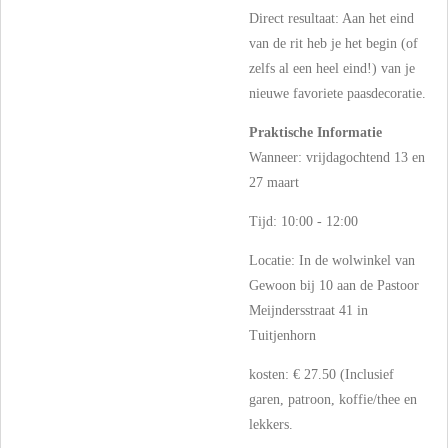
Direct resultaat: Aan het eind
van de rit heb je het begin (of
zelfs al een heel eind!) van je
nieuwe favoriete paasdecoratie.
Praktische Informatie
Wanneer: vrijdagochtend 13 en
27 maart
Tijd: 10:00 - 12:00
Locatie: In de wolwinkel van
Gewoon bij 10 aan de Pastoor
Meijndersstraat 41 in
Tuitjenhorn
kosten: € 27.50 (Inclusief
garen, patroon, koffie/thee en
lekkers.