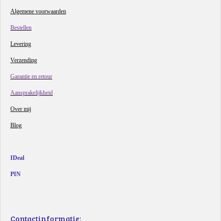
Algemene voorwaarden
Bestellen
Levering
Verzending
Garantie en retour
Aansprakelijkheid
Over mij
Blog
IDeal
PIN
Contactinformatie: