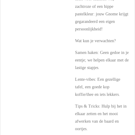
zachtroze of een hippe
pastelkleur: jouw Gnome krijgt
gegarandeerd een eigen
persoonlijkheid!
Wat kun je verwachten?
Samen haken: Geen gedoe in je
eentje; we helpen elkaar met de
lastige stapjes.
Lente-vibes: Een gezellige
tafel, een goede kop
koffie/thee en iets lekkers.
Tips & Tricks: Hulp bij het in
elkaar zetten en het mooi
afwerken van de baard en
oortjes.