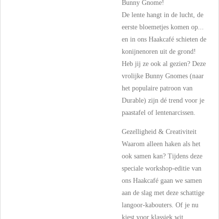
Bunny Gnome!
De lente hangt in de lucht, de
eerste bloemetjes komen op...
en in ons Haakcafé schieten de
konijnenoren uit de grond!
Heb jij ze ook al gezien? Deze
vrolijke Bunny Gnomes (naar
het populaire patroon van
Durable) zijn dé trend voor je
paastafel of lentenarcissen.
Gezelligheid & Creativiteit
Waarom alleen haken als het
ook samen kan? Tijdens deze
speciale workshop-editie van
ons Haakcafé gaan we samen
aan de slag met deze schattige
langoor-kabouters. Of je nu
kiest voor klassiek wit,