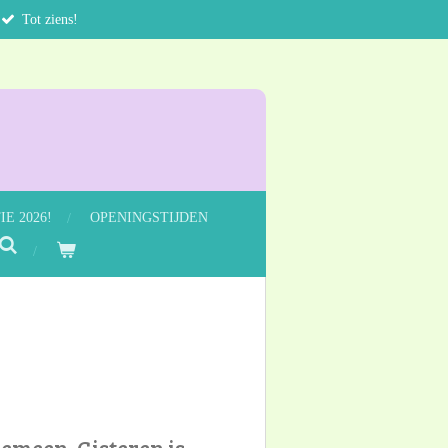
Tot ziens!
E 2026!
OPENINGSTIJDEN
gemeen. Gisteren is