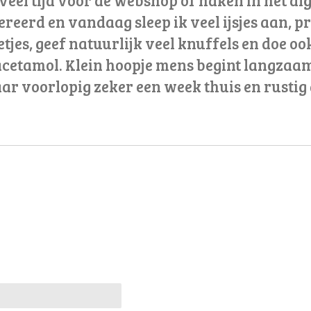
ereerd en vandaag sleep ik veel ijsjes aan, 
es, geef natuurlijk veel knuffels en doe ook
cetamol. Klein hoopje mens begint langzaam
aar voorlopig zeker een week thuis en rustig