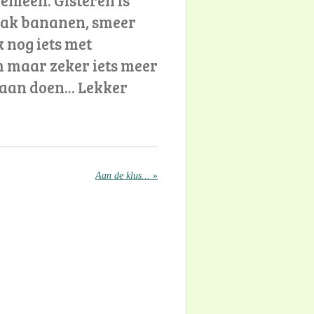
prak bananen, smeer
 nog iets met
 maar zeker iets meer
 aan doen... Lekker
Aan de klus...
»